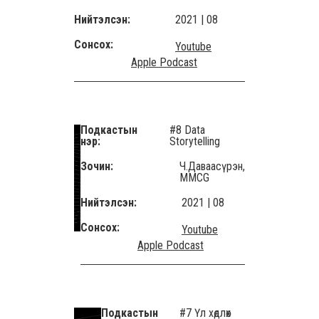
Нийтэлсэн:
2021 | 08
Сонсох:
Youtube
Apple Podcast
Подкастын
#8 Data
нэр:
Storytelling
Зочин:
Ч.Даваасүрэн,
MMCG
Нийтэлсэн:
2021 | 08
Сонсох:
Youtube
Apple Podcast
Подкастын
#7 Үл хөдлөх