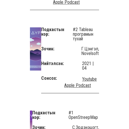
Apple Podcast
Подкастын
#2 Tableau
нэр:
програмын
тухай
Зочин:
Г.Цэнгэл,
Novelsoft
Нийтэлсэн:
2021 |
04
Сонсох:
Youtube
Apple Podcast
Подкастын
#1
нэр:
OpenStreepMap
Зочин:
С.Эрдэнэцогт,